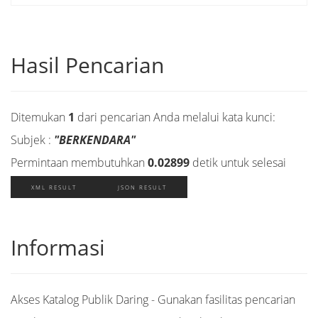
Hasil Pencarian
Ditemukan
1
dari pencarian Anda melalui kata kunci:
Subjek :
"BERKENDARA"
Permintaan membutuhkan
0.02899
detik untuk selesai
XML RESULT
JSON RESULT
Informasi
Akses Katalog Publik Daring - Gunakan fasilitas pencarian